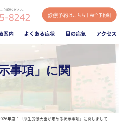
にご相談ください。
診療予約
はこちら｜完全予約制
療案内
よくある症状
目の病気
アクセス
掲示事項」に関
2026年度：「厚生労働大臣が定める掲示事項」に関しまして