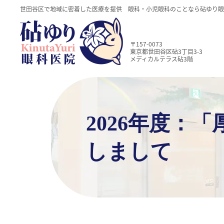
世田谷区で地域に密着した医療を提供 眼科・小児眼科のことなら砧ゆり眼
〒157-0073
東京都世田谷区砧3丁目3-3
メディカルテラス砧3階
2026年度：
しまして