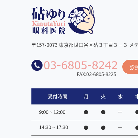
〒157-0073 東京都世田谷区砧３丁目３－３ 
診