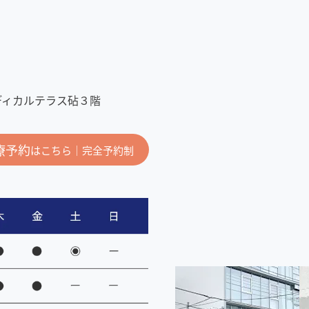
メディカルテラス砧３階
療予約
はこちら｜完全予約制