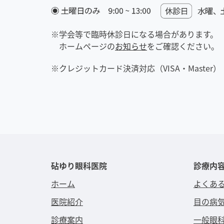
学会等で臨時休診日になる場合があります。
ホームページの
お知らせ
をご確認ください。
クレジットカード決済対応（VISA・Master）
砧ゆり眼科医院
診療内
ホーム
よくあ
医院紹介
目の病
診療案内
一般眼