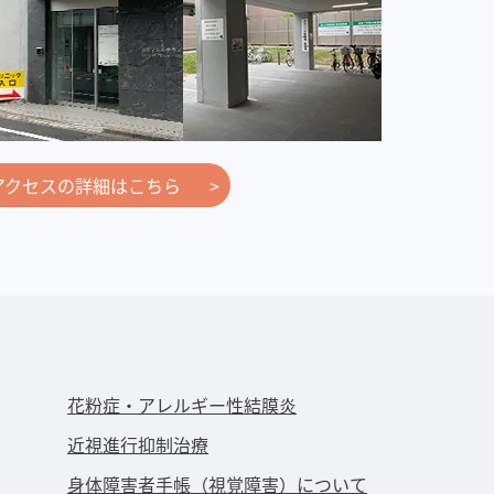
アクセスの詳細はこちら
花粉症・アレルギー性結膜炎
近視進⾏抑制治療
身体障害者手帳（視覚障害）について