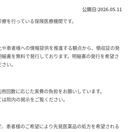
公開日:
2026.05.11
診療を行っている保険医療機関です。
化や患者様への情報提供を推進する観点から、領収証の発
明細書を無料で発行しております。明細書の発行を希望さ
ださい。
利用回数に応じた実費の負担をお願いしています。
ては院内の掲示をご覧ください。
：
で、患者様のご希望により先発医薬品の処方を希望される