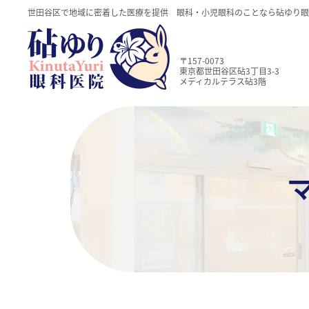
世田谷区で地域に密着した医療を提供 眼科・小児眼科のことなら砧ゆり眼
〒157-0073
東京都世田谷区砧3丁目3-3
メディカルテラス砧3階