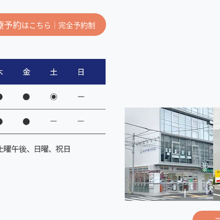
療予約
はこちら｜完全予約制