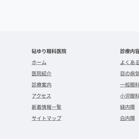
砧ゆり眼科医院
診療内
ホーム
よくあ
医院紹介
目の病
診療案内
一般眼
アクセス
小児眼
新着情報一覧
緑内障
サイトマップ
白内障