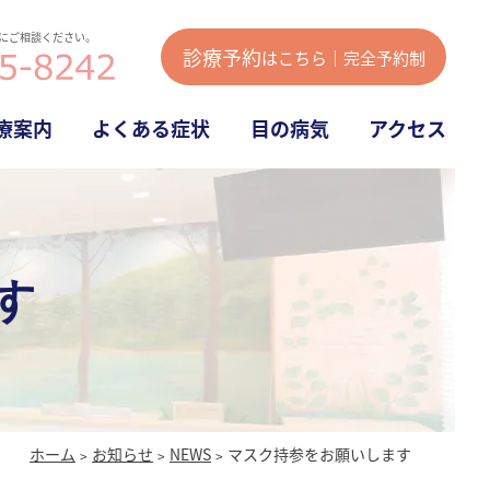
にご相談ください。
診療予約
はこちら｜完全予約制
療案内
よくある症状
目の病気
アクセス
す
ホーム
お知らせ
NEWS
マスク持参をお願いします