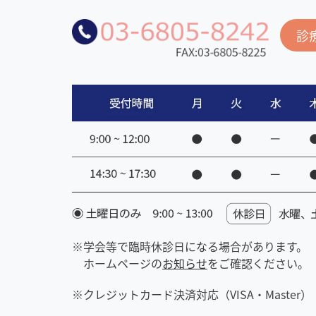
診
学会等で臨時休診日になる場合があります。
ホームページの
お知らせ
をご確認ください。
クレジットカード決済対応（VISA・Master）