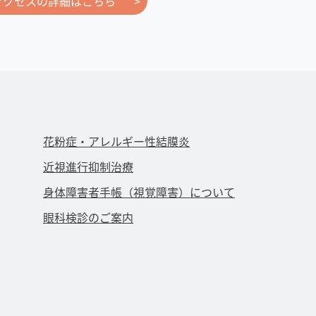
アクセスの詳細はこちら
花粉症・アレルギー性結膜炎
近視進⾏抑制治療
身体障害者手帳（視覚障害）について
眼科検診のご案内